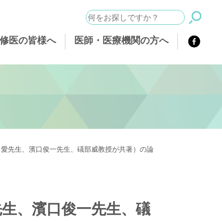
修医の皆様へ
医師・医療機関の方へ
口愛先生、濱口俊一先生、礒部威教授が共著）の論
先生、濱口俊一先生、礒