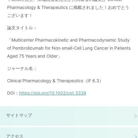
Pharmacology & Therapeutics に掲載されました！おめでとう
ございます！
論文タイトル：
「Multicenter Pharmacokinetic and Pharmacodynamic Study
of Pembrolizumab for Non-small-Cell Lung Cancer in Patients
Aged 75 Years and Older」
ジャーナル名：
Clinical Pharmacology & Therapeutics（IF 6.3）
DOI：
https://doi.org/10.1002/cpt.3339
サイトマップ
アクセス