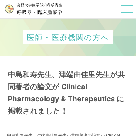
医師・医療機関の方へ
中島和寿先生、津端由佳里先生が共
同著者の論文が Clinical
Pharmacology & Therapeutics に
掲載されました！
中島和寿先生、津端由佳里先生が共同著者の論文が Clinical