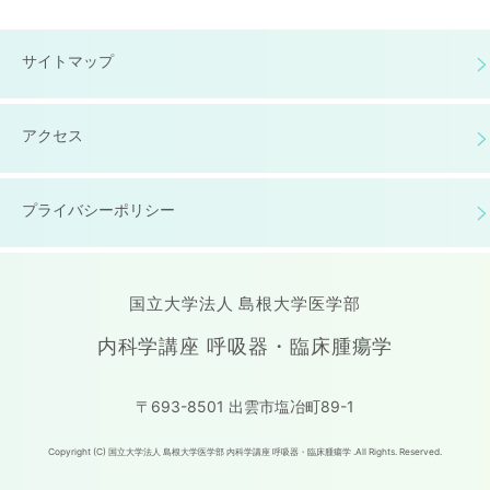
サイトマップ
アクセス
プライバシーポリシー
国立大学法人 島根大学医学部
内科学講座 呼吸器・臨床腫瘍学
〒693-8501 出雲市塩冶町89-1
Copyright (C) 国立大学法人 島根大学医学部 内科学講座 呼吸器・臨床腫瘍学 .All Rights. Reserved.