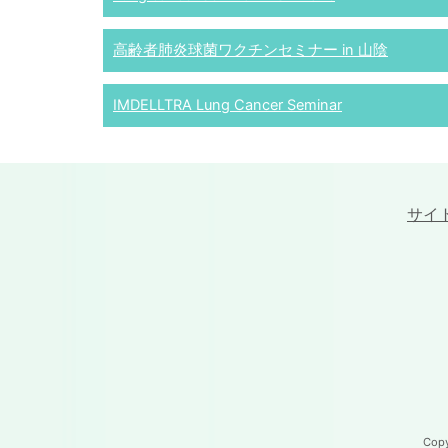
高齢者肺炎球菌ワクチンセミナー in 山陰
IMDELLTRA Lung Cancer Seminar
サイ
Cop