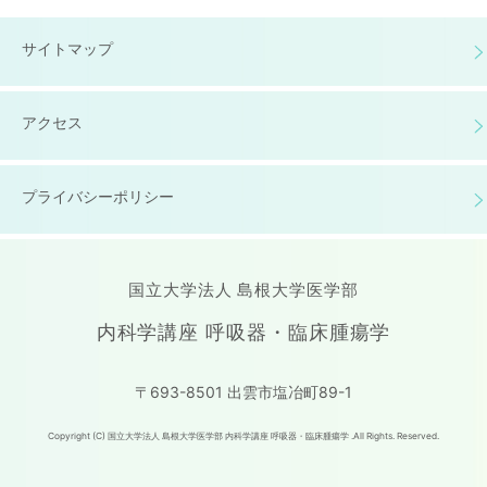
サイトマップ
アクセス
プライバシーポリシー
国立大学法人 島根大学医学部
内科学講座 呼吸器・臨床腫瘍学
〒693-8501 出雲市塩冶町89-1
Copyright (C) 国立大学法人 島根大学医学部 内科学講座 呼吸器・臨床腫瘍学 .All Rights. Reserved.