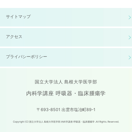
サイトマップ
アクセス
プライバシーポリシー
国立大学法人 島根大学医学部
内科学講座 呼吸器・臨床腫瘍学
〒693-8501 出雲市塩冶町89-1
Copyright (C) 国立大学法人 島根大学医学部 内科学講座 呼吸器・臨床腫瘍学 .All Rights. Reserved.