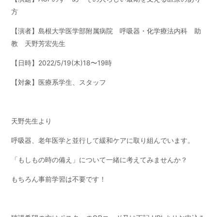
方
【演者】島根大学医学部附属病院 呼吸器・化学療法内科 助
教 天野芳宏先生
【日時】2022/5/19(木)18〜19時
【対象】医療系学生、スタッフ
天野先生より
呼吸器、老年医学と並行して緩和ケアに取り組んでいます。
「もしもの時の備え」について一緒に考えてみませんか？
もちろん事前学習は不要です！