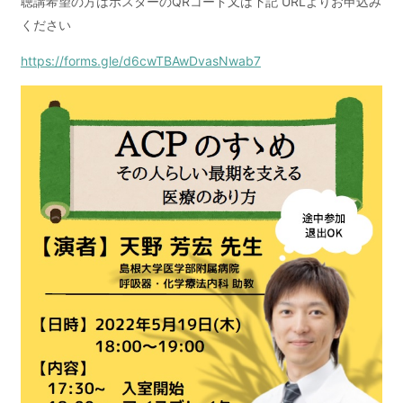
聴講希望の方はポスターのQRコード又は下記 URLよりお申込み
ください
https://forms.gle/d6cwTBAwDvasNwab7