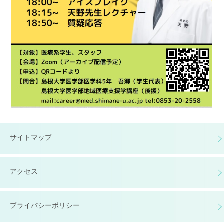
サイトマップ
アクセス
プライバシーポリシー