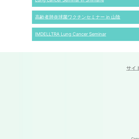
Lung cancer Seminar in Shimane
高齢者肺炎球菌ワクチンセミナー in 山陰
IMDELLTRA Lung Cancer Seminar
サイ
Cop