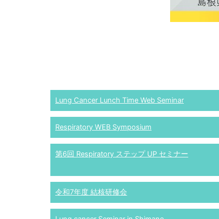
Lung Cancer Lunch Time Web Seminar
Respiratory WEB Symposium
第6回 Respiratory ステップ UP セミナー
令和7年度 結核研修会