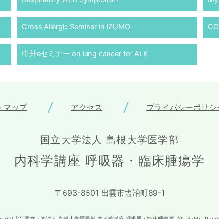
Respiratory WEB Symposium
My
Cross Allergic Seminar in IZUMO
CO
中外eセミナー on lung cancer for ALK
トマップ
アクセス
プライバシーポリシ
国立大学法人 島根大学医学部
内科学講座 呼吸器・臨床腫瘍学
〒693-8501 出雲市塩冶町89-1
yright (C) 国立大学法人 島根大学医学部 内科学講座 呼吸器・臨床腫瘍学 .All Rights. Reser