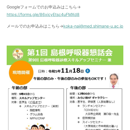
Googleフォームでのお申込みはこちら→
https://forms.gle/86xicyEtsc4uFMXd8
メールでのお申込みはこちら→
koka-nai@med.shimane-u.ac.jp