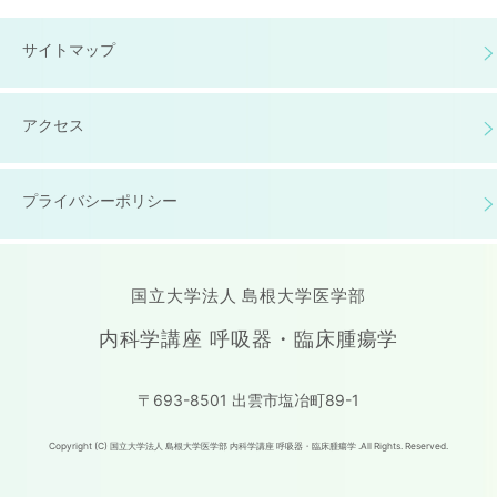
サイトマップ
アクセス
プライバシーポリシー
国立大学法人 島根大学医学部
内科学講座 呼吸器・臨床腫瘍学
〒693-8501 出雲市塩冶町89-1
Copyright (C) 国立大学法人 島根大学医学部 内科学講座 呼吸器・臨床腫瘍学 .All Rights. Reserved.