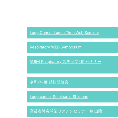
Lung Cancer Lunch Time Web Seminar
Respiratory WEB Symposium
第6回 Respiratory ステップ UP セミナー
令和7年度 結核研修会
Lung cancer Seminar in Shimane
高齢者肺炎球菌ワクチンセミナー in 山陰