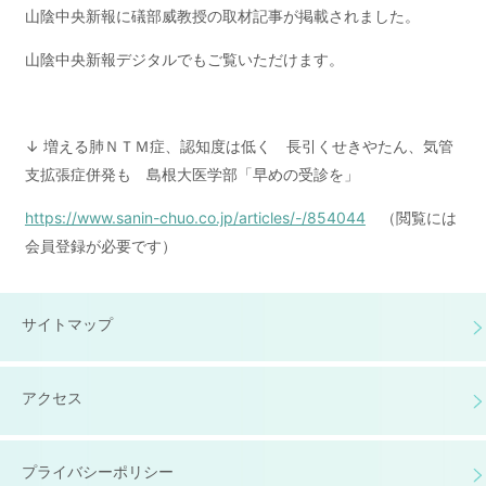
山陰中央新報に礒部威教授の取材記事が掲載されました。
山陰中央新報デジタルでもご覧いただけます。
↓ 増える肺ＮＴＭ症、認知度は低く 長引くせきやたん、気管
支拡張症併発も 島根大医学部「早めの受診を」
https://www.sanin-chuo.co.jp/articles/-/854044
（閲覧には
会員登録が必要です）
サイトマップ
アクセス
プライバシーポリシー