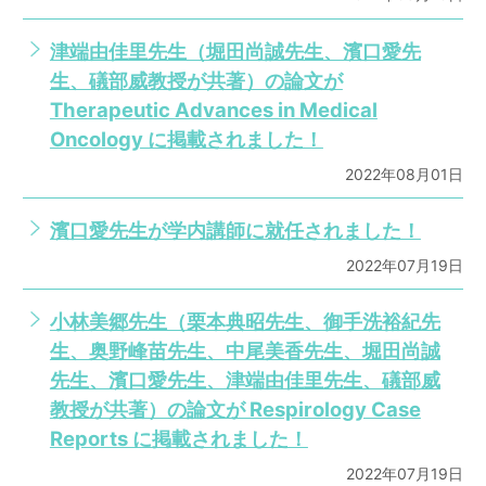
津端由佳里先生（堀田尚誠先生、濱口愛先
生、礒部威教授が共著）の論文が
Therapeutic Advances in Medical
Oncology に掲載されました！
2022年08月01日
濱口愛先生が学内講師に就任されました！
2022年07月19日
小林美郷先生（栗本典昭先生、御手洗裕紀先
生、奥野峰苗先生、中尾美香先生、堀田尚誠
先生、濱口愛先生、津端由佳里先生、礒部威
教授が共著）の論文が Respirology Case
Reports に掲載されました！
2022年07月19日