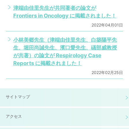
津端由佳里先生が共同著者の論文が
Frontiers in Oncology に掲載されました！
2022年04月01日
小林美郷先生（津端由佳里先生、白築陽平先
生、堀田尚誠先生、濱口愛先生、礒部威教授
が共著）の論文が Respirology Case
Reports に掲載されました！
2022年02月25日
サイトマップ
アクセス