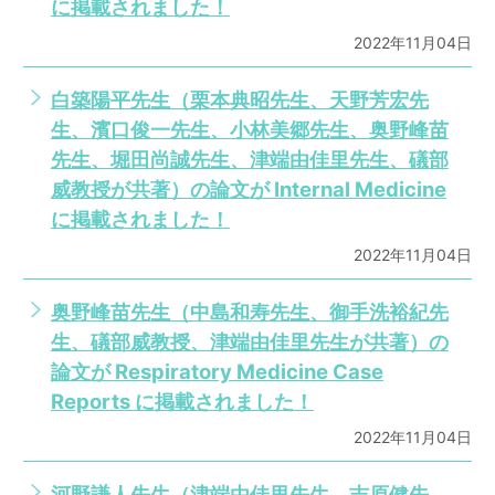
に掲載されました！
2022年11月04日
白築陽平先生（栗本典昭先生、天野芳宏先
生、濱口俊一先生、小林美郷先生、奥野峰苗
先生、堀田尚誠先生、津端由佳里先生、礒部
威教授が共著）の論文が Internal Medicine
に掲載されました！
2022年11月04日
奥野峰苗先生（中島和寿先生、御手洗裕紀先
生、礒部威教授、津端由佳里先生が共著）の
論文が Respiratory Medicine Case
Reports に掲載されました！
2022年11月04日
河野謙人先生（津端由佳里先生、吉原健先