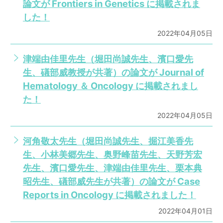
論文が Frontiers in Genetics に掲載されま
した！
2022年04月05日
津端由佳里先生（堀田尚誠先生、濱口愛先
生、礒部威教授が共著）の論文が Journal of
Hematology ＆ Oncology に掲載されまし
た！
2022年04月05日
河角敬太先生（堀田尚誠先生、掘江美香先
生、小林美郷先生、奥野峰苗先生、天野芳宏
先生、濱口愛先生、津端由佳里先生、栗本典
昭先生、礒部威先生が共著）の論文が Case
Reports in Oncology に掲載されました！
2022年04月01日