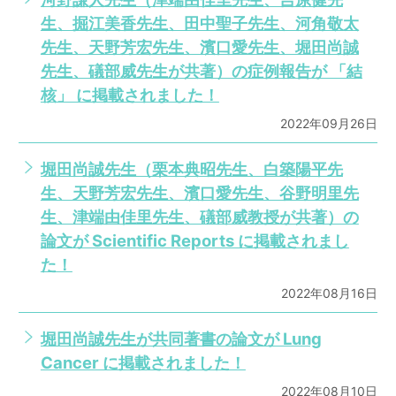
生、掘江美香先生、田中聖子先生、河角敬太
先生、天野芳宏先生、濱口愛先生、堀田尚誠
先生、礒部威先生が共著）の症例報告が 「結
核」 に掲載されました！
2022年09月26日
堀田尚誠先生（栗本典昭先生、白築陽平先
生、天野芳宏先生、濱口愛先生、谷野明里先
生、津端由佳里先生、礒部威教授が共著）の
論文が Scientific Reports に掲載されまし
た！
2022年08月16日
堀田尚誠先生が共同著書の論文が Lung
Cancer に掲載されました！
2022年08月10日