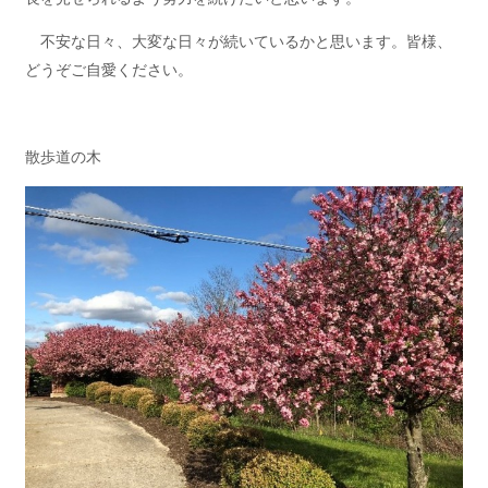
不安な日々、大変な日々が続いているかと思います。皆様、
どうぞご自愛ください。
散歩道の木